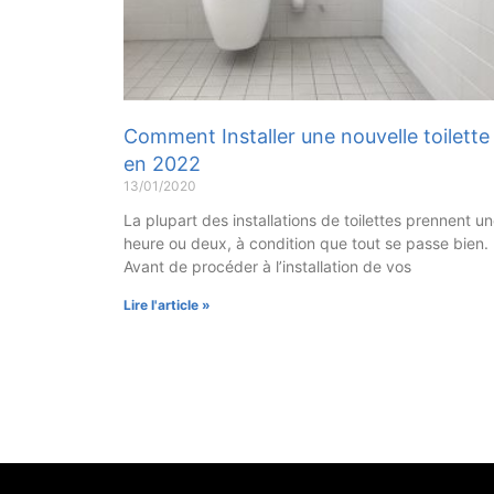
Comment Installer une nouvelle toilette
en 2022
13/01/2020
La plupart des installations de toilettes prennent u
heure ou deux, à condition que tout se passe bien.
Avant de procéder à l’installation de vos
Lire l'article »