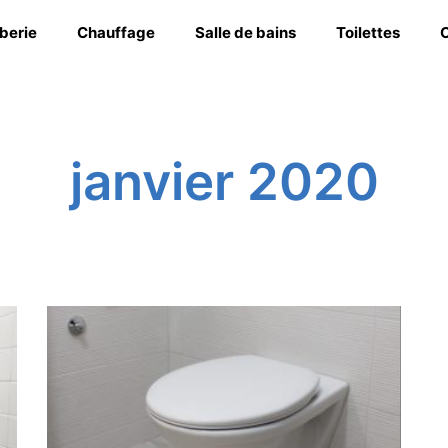
berie
Chauffage
Salle de bains
Toilettes
C
janvier 2020