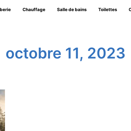
berie
Chauffage
Salle de bains
Toilettes
C
octobre 11, 2023