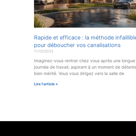
Rapide et efficace : la méthode infaillibl
pour déboucher vos canalisations
11/10/2023
Imaginez-vous rentrer chez vous après une longue
journée de travail, aspirant à un moment de détent
bien mérité. Vous vous dirigez vers la salle de
Lire l'article »