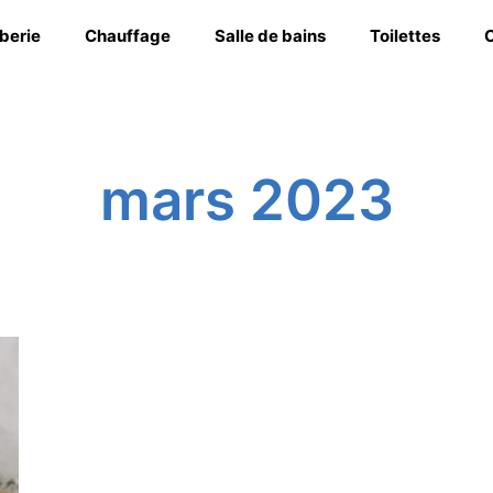
berie
Chauffage
Salle de bains
Toilettes
C
mars 2023