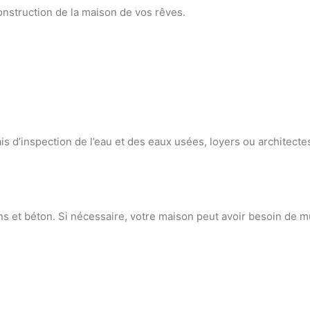
nstruction de la maison de vos rêves.
e
ais d’inspection de l’eau et des eaux usées, loyers ou architecte
ns et béton. Si nécessaire, votre maison peut avoir besoin de m