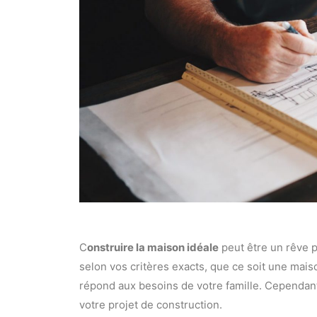
C
onstruire la maison idéale
peut être un rêve 
selon vos critères exacts, que ce soit une mais
répond aux besoins de votre famille. Cependant, 
votre projet de construction.