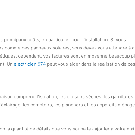
 principaux coûts, en particulier pour l’installation. Si vous
ues comme des panneaux solaires, vous devez vous attendre à 
gétiques, cependant, vos factures sont en moyenne beaucoup p
ent. Un
electricien 974
peut vous aider dans la réalisation de ce
maison comprend l’isolation, les cloisons sèches, les garnitures
, l’éclairage, les comptoirs, les planchers et les appareils ménage
n la quantité de détails que vous souhaitez ajouter à votre ma