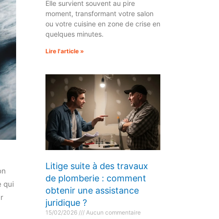
Elle survient souvent au pire
moment, transformant votre salon
ou votre cuisine en zone de crise en
quelques minutes.
Lire l'article »
Litige suite à des travaux
on
de plomberie : comment
e qui
obtenir une assistance
r
juridique ?
15/02/2026
Aucun commentaire