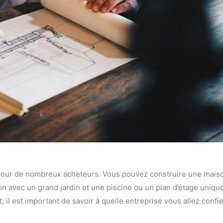
pour de nombreux acheteurs. Vous pouvez construire une mais
on avec un grand jardin et une piscine ou un plan d’étage uniqu
il est important de savoir à quelle entreprise vous allez confie