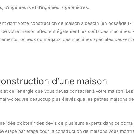
, d’ingénieurs et d’ingénieurs géomètres.
t dont votre construction de maison a besoin (en possède t-il
ment de votre maison affectent également les coûts des machines. 
nnements rocheux ou inégaux, des machines spéciales peuvent 
construction d’une maison
et de l’énergie que vous devez consacrer à votre maison. Les
main-d’œuvre beaucoup plus élevés que les petites maisons de
ne idée d’obtenir des devis de plusieurs experts dans ce doma
de étape par étape pour la construction de maisons vous montr