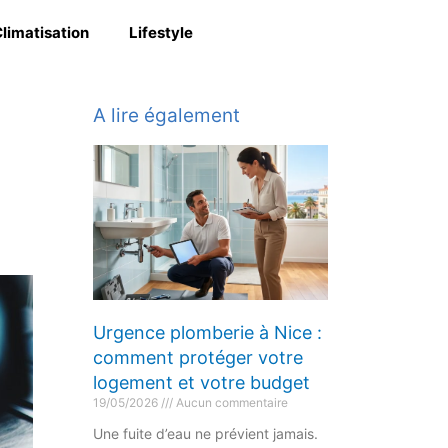
limatisation
Lifestyle
A lire également
Urgence plomberie à Nice :
comment protéger votre
logement et votre budget
19/05/2026
Aucun commentaire
Une fuite d’eau ne prévient jamais.