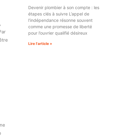
Devenir plombier à son compte : les
étapes clés à suivre L’appel de
l’indépendance résonne souvent
,
comme une promesse de liberté
Par
pour l’ouvrier qualifié désireux
être
Lire l'article »
ine
e