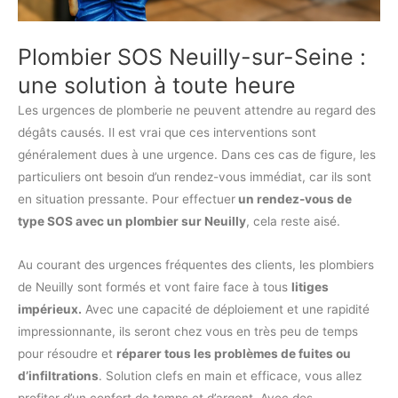
Plombier SOS Neuilly-sur-Seine :
une solution à toute heure
Les urgences de plomberie ne peuvent attendre au regard des
dégâts causés. Il est vrai que ces interventions sont
généralement dues à une urgence. Dans ces cas de figure, les
particuliers ont besoin d’un rendez-vous immédiat, car ils sont
en situation pressante. Pour effectuer
un rendez-vous de
type SOS avec un plombier sur Neuilly
, cela reste aisé.
Au courant des urgences fréquentes des clients, les plombiers
de Neuilly sont formés et vont faire face à tous
litiges
impérieux.
Avec une capacité de déploiement et une rapidité
impressionnante, ils seront chez vous en très peu de temps
pour résoudre et
réparer tous les problèmes de fuites ou
d’infiltrations
. Solution clefs en main et efficace, vous allez
profiter d’un confort de temps et d’argent. Avec des