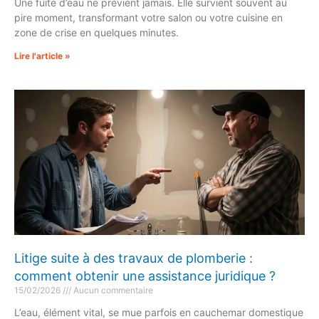
Une fuite d’eau ne prévient jamais. Elle survient souvent au
pire moment, transformant votre salon ou votre cuisine en
zone de crise en quelques minutes.
Lire l'article »
Litige suite à des travaux de plomberie :
comment obtenir une assistance juridique ?
15/02/2026
Aucun commentaire
L’eau, élément vital, se mue parfois en cauchemar domestique