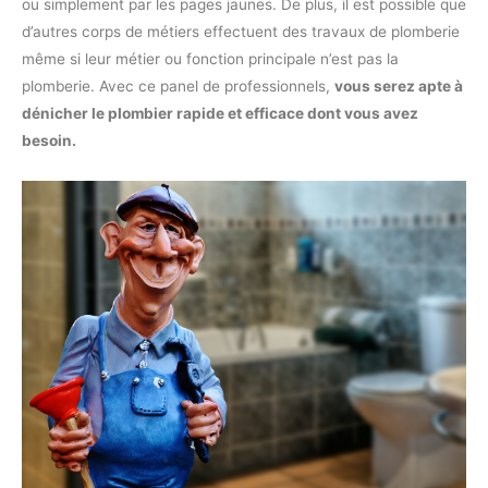
ou simplement par les pages jaunes. De plus, il est possible que
d’autres corps de métiers effectuent des travaux de plomberie
même si leur métier ou fonction principale n’est pas la
plomberie. Avec ce panel de professionnels,
vous serez apte à
dénicher le plombier rapide et efficace dont vous avez
besoin.