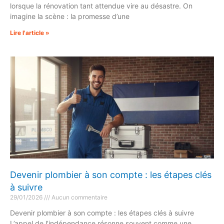
lorsque la rénovation tant attendue vire au désastre. On
imagine la scène : la promesse d’une
Lire l'article »
Devenir plombier à son compte : les étapes clés
à suivre
29/01/2026
Aucun commentaire
Devenir plombier à son compte : les étapes clés à suivre
L’appel de l’indépendance résonne souvent comme une