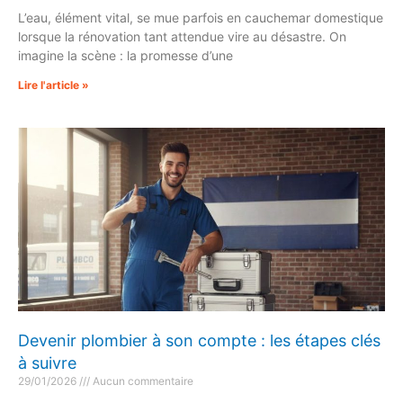
L’eau, élément vital, se mue parfois en cauchemar domestique
lorsque la rénovation tant attendue vire au désastre. On
imagine la scène : la promesse d’une
Lire l'article »
Devenir plombier à son compte : les étapes clés
à suivre
29/01/2026
Aucun commentaire