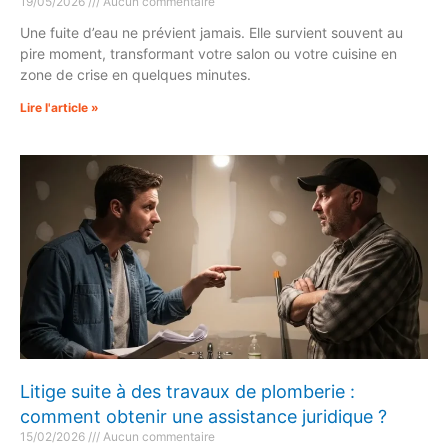
19/05/2026
Aucun commentaire
Une fuite d’eau ne prévient jamais. Elle survient souvent au
pire moment, transformant votre salon ou votre cuisine en
zone de crise en quelques minutes.
Lire l'article »
Litige suite à des travaux de plomberie :
comment obtenir une assistance juridique ?
15/02/2026
Aucun commentaire