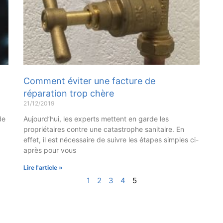
Comment éviter une facture de
réparation trop chère
21/12/2019
de
Aujourd’hui, les experts mettent en garde les
propriétaires contre une catastrophe sanitaire. En
effet, il est nécessaire de suivre les étapes simples ci-
après pour vous
Lire l'article »
1
2
3
4
5