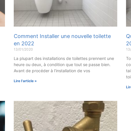
Comment Installer une nouvelle toilette
Qu
en 2022
2
13/01/2020
13
La plupart des installations de toilettes prennent une
To
heure ou deux, à condition que tout se passe bien.
co
Avant de procéder à l’installation de vos
tai
to
Lire l'article »
Lir