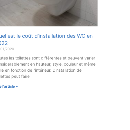
el est le coût d’installation des WC en
022
/01/2020
utes les toilettes sont différentes et peuvent varier
nsidérablement en hauteur, style, couleur et même
lle en fonction de l’intérieur. L’installation de
ilettes peut faire
e l'article »