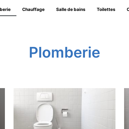
berie
Chauffage
Salle de bains
Toilettes
C
Plomberie